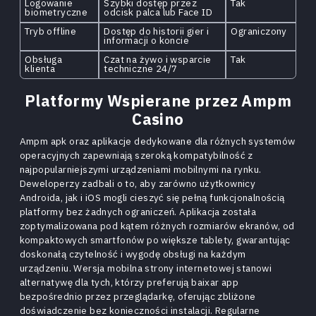
Logowanie
Szybki dostęp przez
Tak
biometryczne
odcisk palca lub Face ID
Tryb offline
Dostęp do historii gier i
Ograniczony
informacji o koncie
Obsługa
Czat na żywo i wsparcie
Tak
klienta
techniczne 24/7
Platformy Wspierane przez Ampm
Casino
Ampm apk oraz aplikacje dedykowane dla różnych systemów
operacyjnych zapewniają szeroką kompatybilność z
najpopularniejszymi urządzeniami mobilnymi na rynku.
Deweloperzy zadbali o to, aby zarówno użytkownicy
Androida, jak i iOS mogli cieszyć się pełną funkcjonalnością
platformy bez żadnych ograniczeń. Aplikacja została
zoptymalizowana pod kątem różnych rozmiarów ekranów, od
kompaktowych smartfonów po większe tablety, gwarantując
doskonałą czytelność i wygodę obsługi na każdym
urządzeniu. Wersja mobilna strony internetowej stanowi
alternatywę dla tych, którzy preferują baixar app
bezpośrednio przez przeglądarkę, oferując zbliżone
doświadczenie bez konieczności instalacji. Regularne