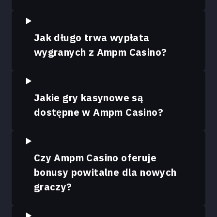
Jak długo trwa wypłata
wygranych z Ampm Casino?
Jakie gry kasynowe są
dostępne w Ampm Casino?
Czy Ampm Casino oferuje
bonusy powitalne dla nowych
graczy?