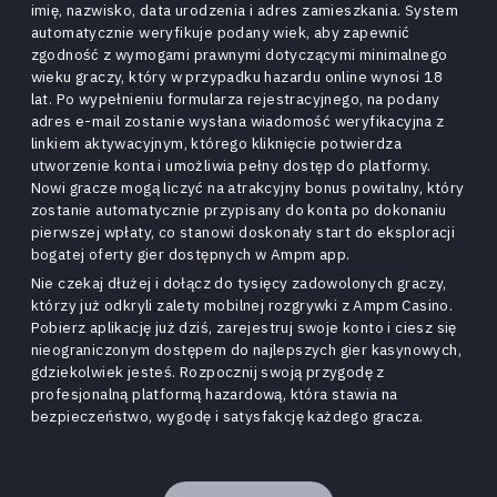
imię, nazwisko, data urodzenia i adres zamieszkania. System
automatycznie weryfikuje podany wiek, aby zapewnić
zgodność z wymogami prawnymi dotyczącymi minimalnego
wieku graczy, który w przypadku hazardu online wynosi 18
lat. Po wypełnieniu formularza rejestracyjnego, na podany
adres e-mail zostanie wysłana wiadomość weryfikacyjna z
linkiem aktywacyjnym, którego kliknięcie potwierdza
utworzenie konta i umożliwia pełny dostęp do platformy.
Nowi gracze mogą liczyć na atrakcyjny bonus powitalny, który
zostanie automatycznie przypisany do konta po dokonaniu
pierwszej wpłaty, co stanowi doskonały start do eksploracji
bogatej oferty gier dostępnych w Ampm app.
Nie czekaj dłużej i dołącz do tysięcy zadowolonych graczy,
którzy już odkryli zalety mobilnej rozgrywki z Ampm Casino.
Pobierz aplikację już dziś, zarejestruj swoje konto i ciesz się
nieograniczonym dostępem do najlepszych gier kasynowych,
gdziekolwiek jesteś. Rozpocznij swoją przygodę z
profesjonalną platformą hazardową, która stawia na
bezpieczeństwo, wygodę i satysfakcję każdego gracza.