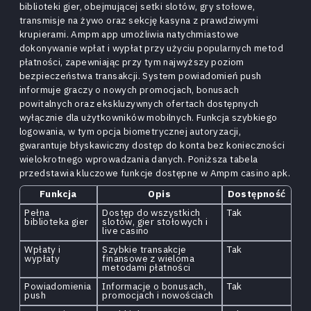
biblioteki gier, obejmującej setki slotów, gry stołowe,
transmisje na żywo oraz sekcję kasyna z prawdziwymi
krupierami. Ampm app umożliwia natychmiastowe
dokonywanie wpłat i wypłat przy użyciu popularnych metod
płatności, zapewniając przy tym najwyższy poziom
bezpieczeństwa transakcji. System powiadomień push
informuje graczy o nowych promocjach, bonusach
powitalnych oraz ekskluzywnych ofertach dostępnych
wyłącznie dla użytkowników mobilnych. Funkcja szybkiego
logowania, w tym opcja biometrycznej autoryzacji,
gwarantuje błyskawiczny dostęp do konta bez konieczności
wielokrotnego wprowadzania danych. Poniższa tabela
przedstawia kluczowe funkcje dostępne w Ampm casino apk.
Funkcja
Opis
Dostępność
Pełna
Dostęp do wszystkich
Tak
biblioteka gier
slotów, gier stołowych i
live casino
Wpłaty i
Szybkie transakcje
Tak
wypłaty
finansowe z wieloma
metodami płatności
Powiadomienia
Informacje o bonusach,
Tak
push
promocjach i nowościach