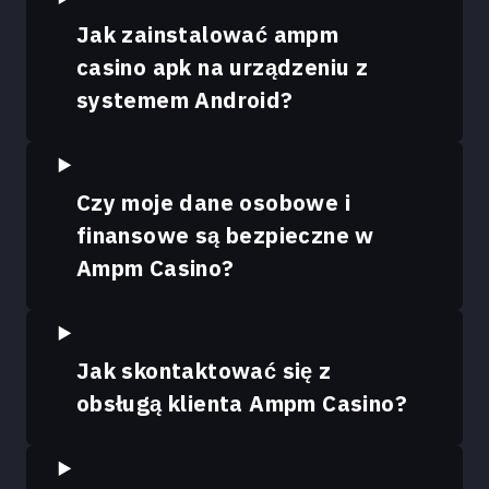
Jak zainstalować ampm
casino apk na urządzeniu z
systemem Android?
Czy moje dane osobowe i
finansowe są bezpieczne w
Ampm Casino?
Jak skontaktować się z
obsługą klienta Ampm Casino?