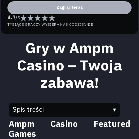
Zagraj Teraz
4.7
/
5
TYSIĄCE GRACZY WYBIERA NAS CODZIENNIE
Gry w Ampm
Casino – Twoja
zabawa!
Spis treści:
Ampm Casino Featured
Games