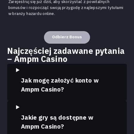
Zarejestruj się już dziś, aby skorzystać z powitalnych
bonusów i rozpocząć swoją przygodę z najlepszymi tytułami
w branży hazardu online.
Odbierz Bonus
Najczęściej zadawane pytania
– Ampm Casino
Jak mogę założyć konto w
Ampm Casino?
Jakie gry są dostępne w
Ampm Casino?