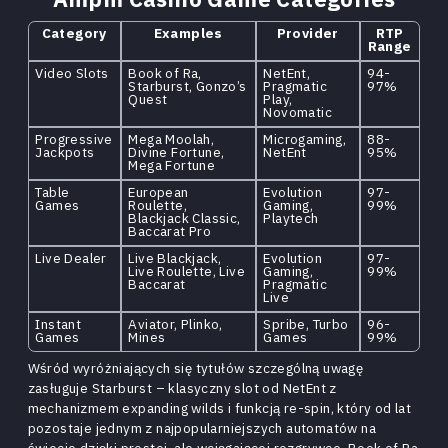
Ampm Casino Game Categories
Category
Examples
Provider
RTP
Range
Video Slots
Book of Ra,
NetEnt,
94-
Starburst, Gonzo’s
Pragmatic
97%
Quest
Play,
Novomatic
Progressive
Mega Moolah,
Microgaming,
88-
Jackpots
Divine Fortune,
NetEnt
95%
Mega Fortune
Table
European
Evolution
97-
Games
Roulette,
Gaming,
99%
Blackjack Classic,
Playtech
Baccarat Pro
Live Dealer
Live Blackjack,
Evolution
97-
Live Roulette, Live
Gaming,
99%
Baccarat
Pragmatic
Live
Instant
Aviator, Plinko,
Spribe, Turbo
96-
Games
Mines
Games
99%
Wśród wyróżniających się tytułów szczególną uwagę
zasługuje Starburst – klasyczny slot od NetEnt z
mechanizmem expanding wilds i funkcją re-spin, który od lat
pozostaje jednym z najpopularniejszych automatów na