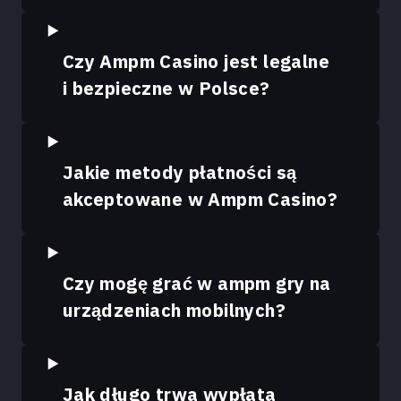
Czy Ampm Casino jest legalne
i bezpieczne w Polsce?
Jakie metody płatności są
akceptowane w Ampm Casino?
Czy mogę grać w ampm gry na
urządzeniach mobilnych?
Jak długo trwa wypłata