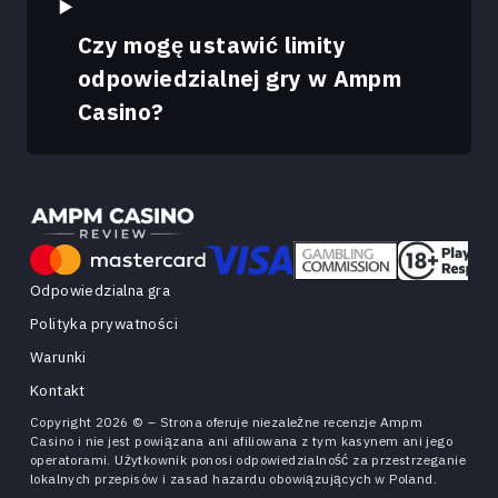
Czy mogę ustawić limity
odpowiedzialnej gry w Ampm
Casino?
Odpowiedzialna gra
Polityka prywatności
Warunki
Kontakt
Copyright 2026 © – Strona oferuje niezależne recenzje Ampm
Casino i nie jest powiązana ani afiliowana z tym kasynem ani jego
operatorami. Użytkownik ponosi odpowiedzialność za przestrzeganie
lokalnych przepisów i zasad hazardu obowiązujących w Poland.